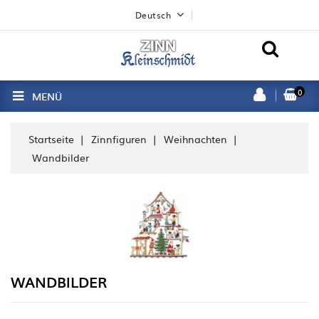
Deutsch
0
MENÜ
Startseite
Zinnfiguren
Weihnachten
Wandbilder
WANDBILDER