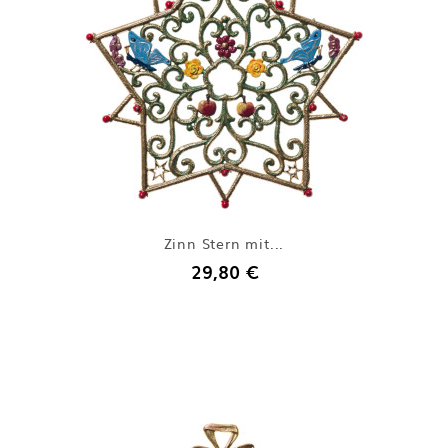
Zinn Stern mit...
29,80 €