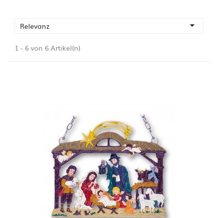

Relevanz
1 - 6 von 6 Artikel(n)