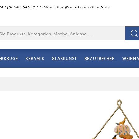
49 (0) 941 54629
| E-Mail:
shop@zinn-kleinschmidt.de
ERKRÜGE
KERAMIK
GLASKUNST
BRAUTBECHER
WEIHN