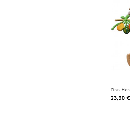
Zinn Has
23,90 €