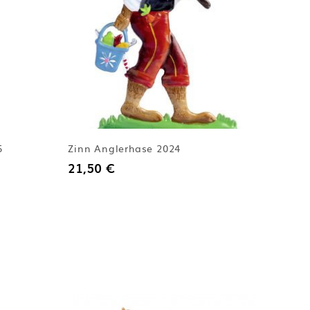
5
Zinn Anglerhase 2024
21,50 €