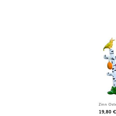
Zinn Oste
19,80 €