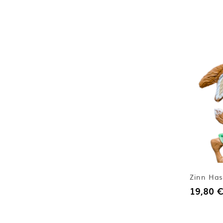
Zinn Has
19,80 €