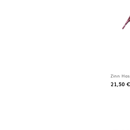
Zinn Has
21,50 €