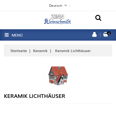
Deutsch
0
MENÜ
Startseite
Keramik
Keramik Lichthäuser
KERAMIK LICHTHÄUSER