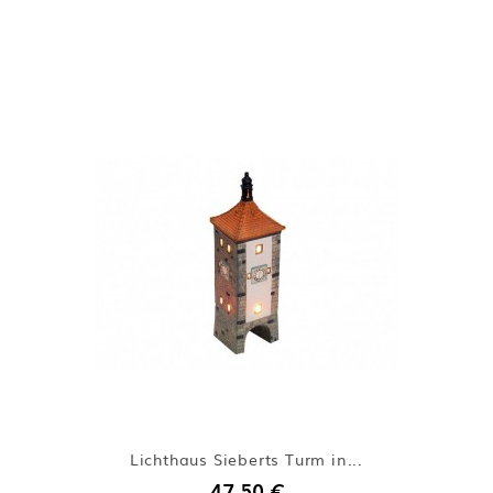
Lichthaus Sieberts Turm in...
47,50 €