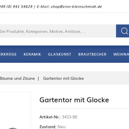
49 (0) 941 54629
| E-Mail:
shop@zinn-kleinschmidt.de
ERKRÜGE
KERAMIK
GLASKUNST
BRAUTBECHER
WEIHN
 Bäume und Zäune
Gartentor mit Glocke
Gartentor mit Glocke
Artikel-Nr.:
3423-BE
Zustand:
Neu