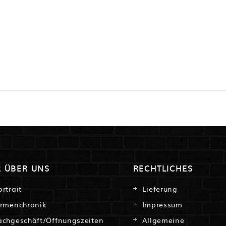
R ÜBER UNS
RECHTLICHES
ortrait
Lieferung
irmenchronik
Impressum
achgeschäft/Öffnungszeiten
Allgemeine