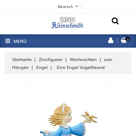
Deutsch
0
MENÜ
Startseite
Zinnfiguren
Weihnachten
zum
Hängen
Engel
Zinn Engel Vogelfreund