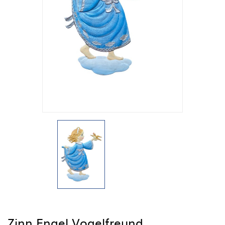
Zinn Engel Vogelfreund