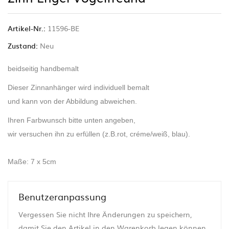
Artikel-Nr.:
11596-BE
Zustand:
Neu
beidseitig handbemalt
Dieser Zinnanhänger wird individuell bemalt
und kann von der Abbildung abweichen.
Ihren Farbwunsch bitte unten angeben,
wir versuchen ihn zu erfüllen (z.B.rot, créme/weiß, blau).
Maße: 7 x 5cm
Benutzeranpassung
Vergessen Sie nicht Ihre Änderungen zu speichern,
damit Sie den Artikel in den Warenkorb legen können